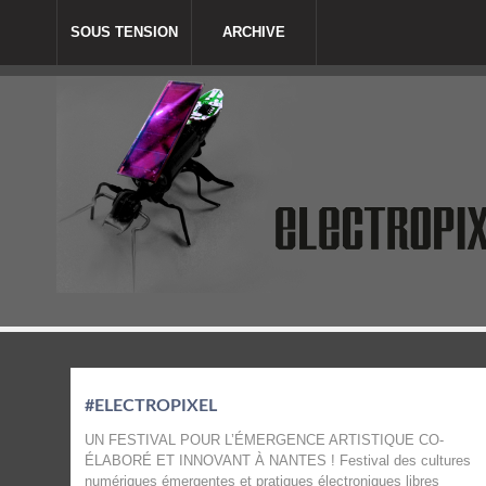
SOUS TENSION
ARCHIVE
#ELECTROPIXEL
UN FESTIVAL POUR L’ÉMERGENCE ARTISTIQUE CO-
ÉLABORÉ ET INNOVANT À NANTES ! Festival des cultures
numériques émergentes et pratiques électroniques libres