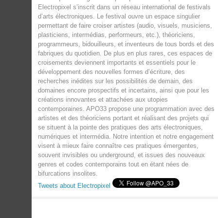
Electropixel s’inscrit dans un réseau international de festivals
d’arts électroniques. Le festival ouvre un espace singulier
permettant de faire croiser artistes (audio, visuels, musiciens,
plasticiens, intermédias, performeurs, etc.), théoriciens,
programmeurs, bidouilleurs, et inventeurs de tous bords et des
fabriques du quotidien. De plus en plus rares, ces espaces de
croisements deviennent importants et essentiels pour le
développement des nouvelles formes d’écriture, des
recherches inédites sur les possibilités de demain, des
domaines encore prospectifs et incertains, ainsi que pour les
créations innovantes et attachées aux utopies
contemporaines. APO33 propose une programmation avec des
artistes et des théoriciens portant et réalisant des projets qui
se situent à la pointe des pratiques des arts électroniques,
numériques et intermédia. Notre intention et notre engagement
visent à mieux faire connaître ces pratiques émergentes,
souvent invisibles ou underground, et issues des nouveaux
genres et codes contemporains tout en étant nées de
bifurcations insolites.
Tweets about Electropixel