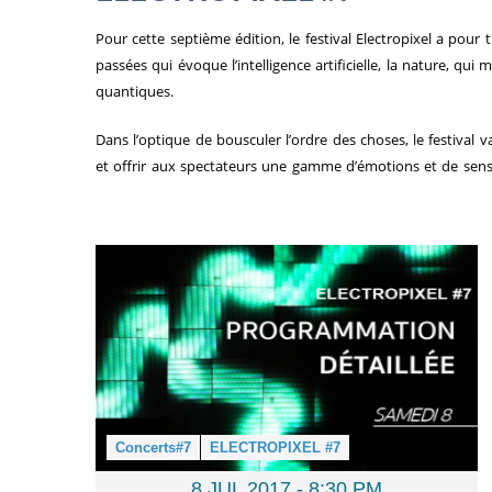
Pour cette septième édition, le festival Electropixel a pou
passées qui évoque l’intelligence artificielle, la nature, qui
quantiques.
Dans l’optique de bousculer l’ordre des choses, le festival 
et offrir aux spectateurs une gamme d’émotions et de sensa
Concerts#7
ELECTROPIXEL #7
8 JUL 2017 -
8:30 PM