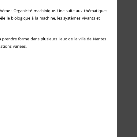
r thème : Organicité machinique. Une suite aux thématiques
 mêle le biologique à la machine, les systèmes vivants et
va prendre forme dans plusieurs lieux de la ville de Nantes
tions variées.