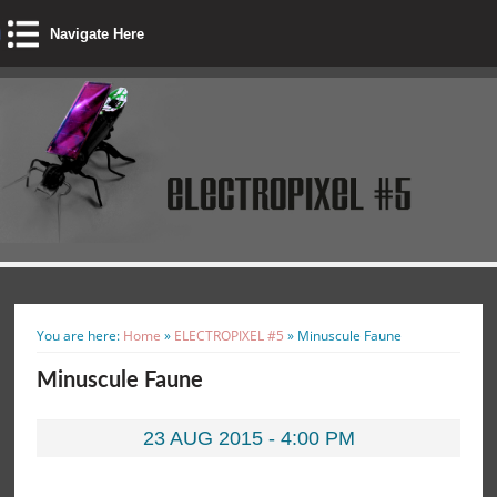
Navigate Here
You are here:
Home
»
ELECTROPIXEL #5
»
Minuscule Faune
Minuscule Faune
23 AUG 2015 - 4:00 PM