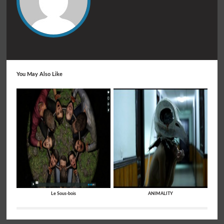
You May Also Like
Le Sous-bois
ANIMALITY