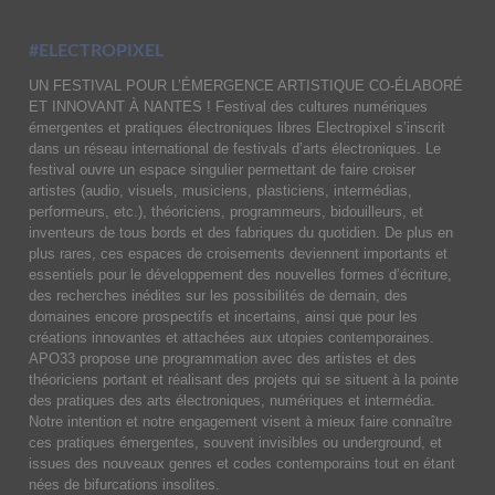
#ELECTROPIXEL
UN FESTIVAL POUR L’ÉMERGENCE ARTISTIQUE CO-ÉLABORÉ
ET INNOVANT À NANTES ! Festival des cultures numériques
émergentes et pratiques électroniques libres Electropixel s’inscrit
dans un réseau international de festivals d’arts électroniques. Le
festival ouvre un espace singulier permettant de faire croiser
artistes (audio, visuels, musiciens, plasticiens, intermédias,
performeurs, etc.), théoriciens, programmeurs, bidouilleurs, et
inventeurs de tous bords et des fabriques du quotidien. De plus en
plus rares, ces espaces de croisements deviennent importants et
essentiels pour le développement des nouvelles formes d’écriture,
des recherches inédites sur les possibilités de demain, des
domaines encore prospectifs et incertains, ainsi que pour les
créations innovantes et attachées aux utopies contemporaines.
APO33 propose une programmation avec des artistes et des
théoriciens portant et réalisant des projets qui se situent à la pointe
des pratiques des arts électroniques, numériques et intermédia.
Notre intention et notre engagement visent à mieux faire connaître
ces pratiques émergentes, souvent invisibles ou underground, et
issues des nouveaux genres et codes contemporains tout en étant
nées de bifurcations insolites.