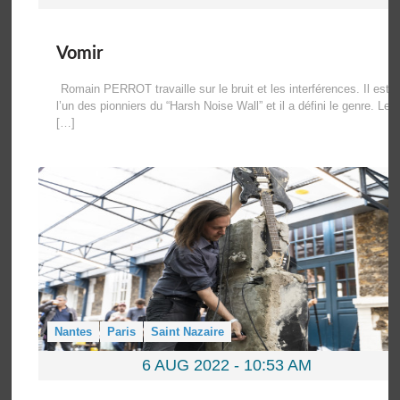
Vomir
Romain PERROT travaille sur le bruit et les interférences. Il est
l’un des pionniers du “Harsh Noise Wall” et il a défini le genre. Le
[…]
Nantes
Paris
Saint Nazaire
6 AUG 2022 -
10:53 AM