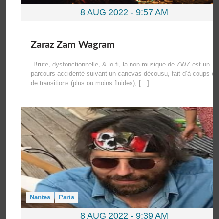
8 AUG 2022 -
9:57 AM
Zaraz Zam Wagram
Brute, dysfonctionnelle, & lo-fi, la non-musique de ZWZ est un
parcours accidenté suivant un canevas décousu, fait d’à-coups et
de transitions (plus ou moins fluides), […]
Nantes
Paris
8 AUG 2022 -
9:39 AM