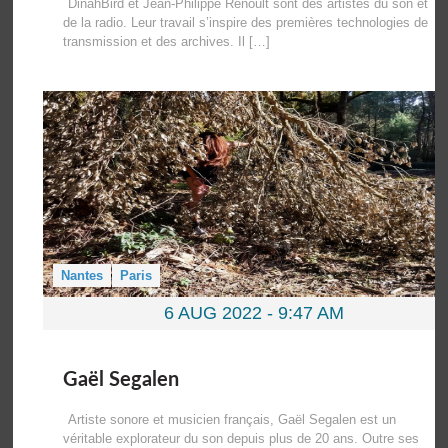
DinahBird et Jean-Philippe Renoult sont des artistes du son et
de la radio. Leur travail s’inspire des premières technologies de
transmission et des archives. Il […]
Nantes
Paris
6 AUG 2022 -
9:47 AM
Gaël Segalen
Artiste sonore et musicien français, Gaël Segalen est un
véritable explorateur du son depuis plus de 20 ans. Outre ses