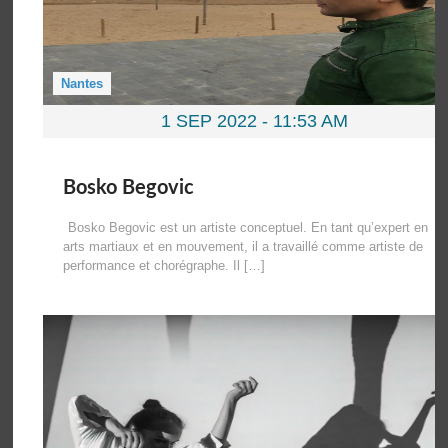
Nantes
1 SEP 2022 -
11:53 AM
Bosko Begovic
Bosko Begovic est un artiste conceptuel. En tant qu’expert en
arts martiaux et en mouvement, il a travaillé comme artiste de
performance et chorégraphe. Il […]