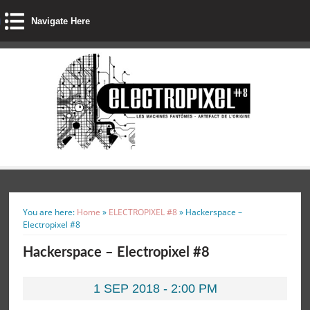
Navigate Here
You are here:
Home
»
ELECTROPIXEL #8
»
Hackerspace –
Electropixel #8
Hackerspace – Electropixel #8
1 SEP 2018 - 2:00 PM