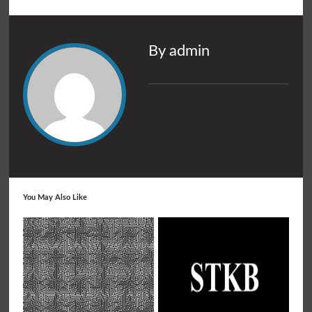
By admin
You May Also Like