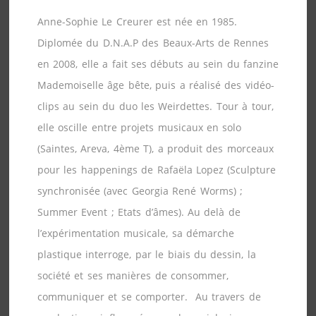
Anne-Sophie Le Creurer est née en 1985.
Diplomée du D.N.A.P des Beaux-Arts de Rennes
en 2008, elle a fait ses débuts au sein du fanzine
Mademoiselle âge bête, puis a réalisé des vidéo-
clips au sein du duo les Weirdettes. Tour à tour,
elle oscille entre projets musicaux en solo
(Saintes, Areva, 4ème T), a produit des morceaux
pour les happenings de Rafaëla Lopez (Sculpture
synchronisée (avec Georgia René Worms) ;
Summer Event ; Etats d’âmes). Au delà de
l’expérimentation musicale, sa démarche
plastique interroge, par le biais du dessin, la
société et ses manières de consommer,
communiquer et se comporter. Au travers de