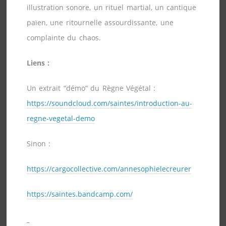
illustration sonore, un rituel martial, un cantique
païen, une ritournelle assourdissante, une
complainte du chaos.
Liens :
Un extrait “démo” du Règne Végétal :
https://soundcloud.com/saintes/introduction-au-
regne-vegetal-demo
Sinon :
https://cargocollective.com/annesophielecreurer
https://saintes.bandcamp.com/