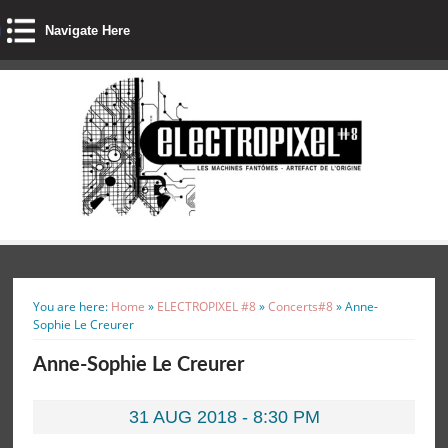
Navigate Here
You are here:
Home
»
ELECTROPIXEL #8
»
Concerts#8
»
Anne-
Sophie Le Creurer
Anne-Sophie Le Creurer
31 AUG 2018 - 8:30 PM