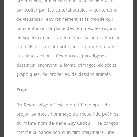
productions, influencées par la sociologie – en
particulier par les cultural-studies – qui tentent
de visualiser l’environnement et le monde qui
nous entoure : la place des femmes, les rayons
de supermarchés, l’architecture, la pop culture, le
capitalisme, la mal-bouffe, les rapports humains,
la science-fiction… Ces micros “paradigmes
dessinés” prennent la forme d’images, de récits
graphiques, de broderies, de dessins-animés.
Projet :
“Le Règne Végétal” est le quatrième opus du
projet “Saintes”, hommage au recueil de poèmes
du même nom de René Guy Cadou. Il se conçoit
comme la bande son d’un film imaginaire, une