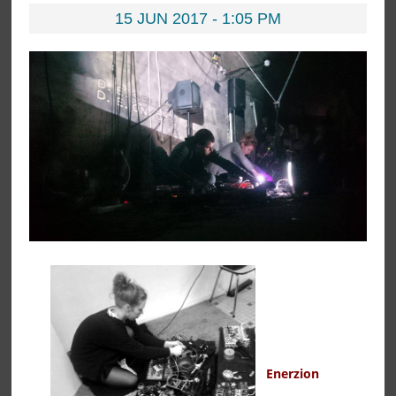
15 JUN 2017 - 1:05 PM
Enerzion