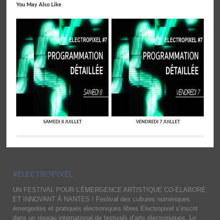
You May Also Like
SAMEDI 8 JUILLET
VENDREDI 7 JUILLET
#ELECTROPIXEL
UN FESTIVAL POUR L’ÉMERGENCE ARTISTIQUE CO-ÉLABORÉ
ET INNOVANT À NANTES ! Festival des cultures numériques
émergentes et pratiques électroniques libres Electropixel s’inscrit
dans un réseau international de festivals d’arts électroniques. Le