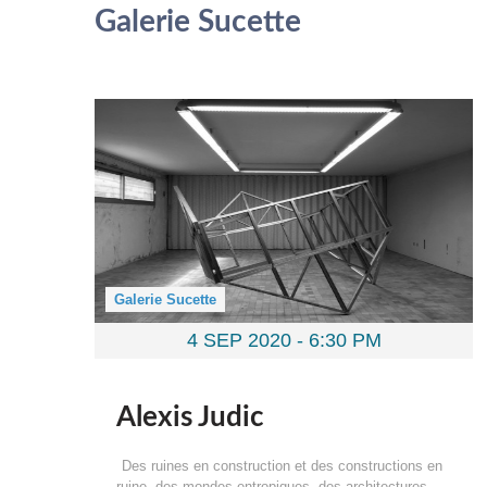
Galerie Sucette
Galerie Sucette
4 SEP 2020 -
6:30 PM
Alexis Judic
Des ruines en construction et des constructions en
ruine, des mondes entropiques, des architectures