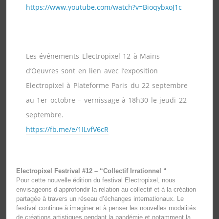
https://www.youtube.com/watch?v=BioqybxoJ1c
Les événements Electropixel 12 à Mains
d’Oeuvres sont en lien avec l’exposition
Electropixel à Plateforme Paris du 22 septembre
au 1er octobre – vernissage à 18h30 le jeudi 22
septembre.
https://fb.me/e/1ILvfV6cR
Electropixel Festrival #12 – “Collectif Irrationnel “
Pour cette nouvelle édition du festival Electropixel, nous
envisageons d’approfondir la relation au collectif et à la création
partagée à travers un réseau d’échanges internationaux. Le
festival continue à imaginer et à penser les nouvelles modalités
de créations artistiques pendant la pandémie et notamment la