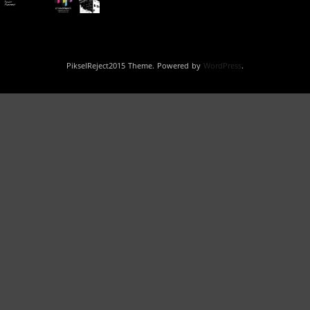
PikselReject2015 Theme. Powered by
WordPress
.