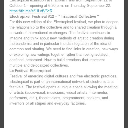
Electropixel exhibition at Platform Paris from September 22 to
October 1 – opening at 6:30 p.m. on Thursday September 22.
https://fb.me/e/1ILvfV6cR
Electropixel Festrival #12 – ” Irrational Collective “
For this new edition of the Electropixel festival, we plan to deepen
the relationship to the collective and to shared creation through a
network of international exchanges. The festival continues to
imagine and think about new methods of artistic creation during
the pandemic and in particular the disintegration of the idea of ​​
common and sharing. We need to find links in creation, new ways
of exploring new writings together rather than being isolated,
confined, separated. How to build creations that represent
multiple and delocalized collectives.
Le Festival Electropixel
Festival of emerging digital cultures and free electronic practices,
Electropixel is part of an international network of electronic arts
festivals. The festival opens a unique space allowing the meeting
of artists (audiovisual, musicians, visual artists, intermedia,
performers, etc.), theoreticians, programmers, hackers, and
inventors of all stripes and everyday factories.