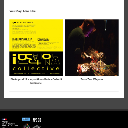
You May Also Like
Electropixel 12 – exposition – Paris – Collectif
Zaraz Zam Wagram
Irrationnel