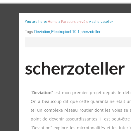
You are here:
Home
»
Parcours en vélo
»
scherzoteller
Tags:
Deviation
,
Electropixel 10.1
,
sherzoteller
scherzoteller
“
Deviation
” est mon premier projet depuis le dé
On a beaucoup dit que cette quarantaine était un
tel un complexe réseau routier dont les voies se
point de devenir assourdissantes. Il est peut-êt
“Deviation” explore les microtonalités et les in