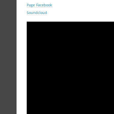
Page Facebook
Soundcloud