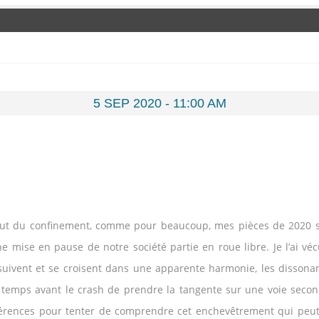
5 SEP 2020 - 11:00 AM
but du confinement, comme pour beaucoup, mes pièces de 2020 se
e mise en pause de notre société partie en roue libre. Je l’ai
 suivent et se croisent dans une apparente harmonie, les dissona
re temps avant le crash de prendre la tangente sur une voie seco
terférences pour tenter de comprendre cet enchevêtrement qui pe