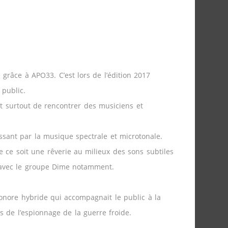
grâce à APO33. C’est lors de l’édition 2017
 public.
et surtout de rencontrer des musiciens et
assant par la musique spectrale et microtonale.
 ce soit une rêverie au milieux des sons subtiles
 avec le groupe Dime notamment.
sonore hybride qui accompagnait le public à la
 de l’espionnage de la guerre froide.