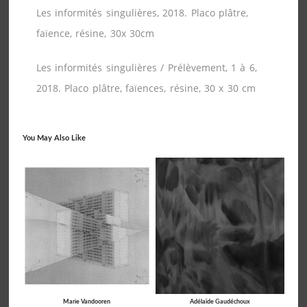
Les informités singulières, 2018. Placo plâtre,
faïence, résine, 30x 30cm
Les informités singulières / Prélèvement, 1 à 6,
2018. Placo plâtre, faïences, résine, 30 x 30 cm
You May Also Like
Marie Vandooren
Adélaïde Gaudéchoux