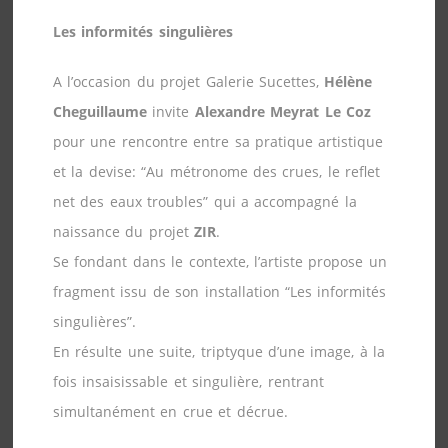
Les informités singulières
A l’occasion du projet Galerie Sucettes,
Hélène
Cheguillaume
invite
Alexandre Meyrat Le Coz
pour une rencontre entre sa pratique artistique
et la devise: “Au métronome des crues, le reflet
net des eaux troubles” qui a accompagné la
naissance du projet
ZIR
.
Se fondant dans le contexte, l’artiste propose un
fragment issu de son installation “Les informités
singulières”.
En résulte une suite, triptyque d’une image, à la
fois insaisissable et singulière, rentrant
simultanément en crue et décrue.