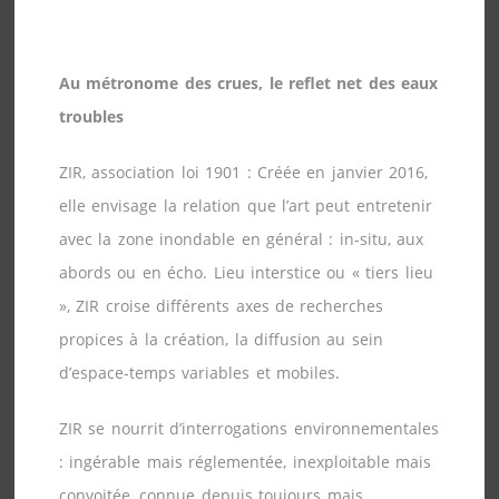
Au métronome des crues, le reflet net des eaux
troubles
ZIR, association loi 1901 : Créée en janvier 2016,
elle envisage la relation que l’art peut entretenir
avec la zone inondable en général : in-situ, aux
abords ou en écho. Lieu interstice ou « tiers lieu
», ZIR croise différents axes de recherches
propices à la création, la diffusion au sein
d’espace-temps variables et mobiles.
ZIR se nourrit d’interrogations environnementales
: ingérable mais réglementée, inexploitable mais
convoitée, connue depuis toujours mais