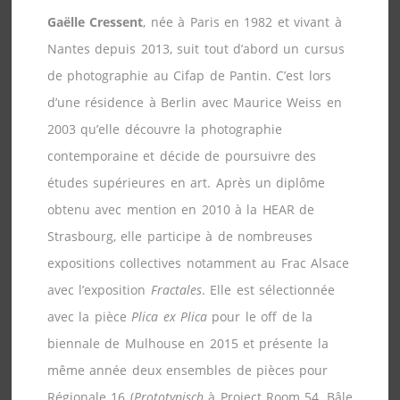
Gaëlle Cressent
, née à Paris en 1982 et vivant à
Nantes depuis 2013, suit tout d’abord un cursus
de photographie au Cifap de Pantin. C’est lors
d’une résidence à Berlin avec Maurice Weiss en
2003 qu’elle découvre la photographie
contemporaine et décide de poursuivre des
études supérieures en art. Après un diplôme
obtenu avec mention en 2010 à la HEAR de
Strasbourg, elle participe à de nombreuses
expositions collectives notamment au Frac Alsace
avec l’exposition
Fractales
. Elle est sélectionnée
avec la pièce
Plica ex Plica
pour le off de la
biennale de Mulhouse en 2015 et présente la
même année deux ensembles de pièces pour
Régionale 16 (
Prototypisch
à Project Room 54, Bâle