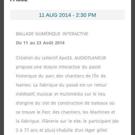
11 AUG 2014 - 2:30 PM
BALLADE NUMÉRIQUE INTERACTIVE
Du 11 au 23 Août 2014
Création du collectif Apo33, AUDIOFLANEUR
propose une écoute interactive du passé
historique du parc des chantiers de l’île de
Nantes. La Fabrique du passé est un retour
méditatif, musical et multimédia sur le lieu
d’origine du site de construction de bateaux où
se trouve le Parc des chantiers, les Machines et
la Fabrique. Flânerie sur le site, le participant (de
5 à 77 ans et plus) s’habille d’un léger gillet