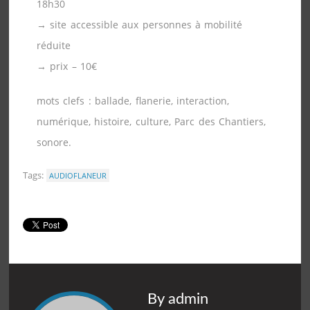
18h30
→ site accessible aux personnes à mobilité
réduite
→ prix – 10€
mots clefs : ballade, flanerie, interaction,
numérique, histoire, culture, Parc des Chantiers,
sonore.
Tags:
AUDIOFLANEUR
By admin