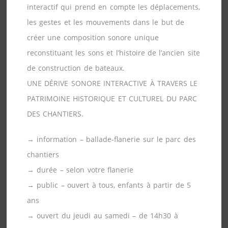
interactif qui prend en compte les déplacements,
les gestes et les mouvements dans le but de
créer une composition sonore unique
reconstituant les sons et l’histoire de l’ancien site
de construction de bateaux.
UNE DÉRIVE SONORE INTERACTIVE À TRAVERS LE
PATRIMOINE HISTORIQUE ET CULTUREL DU PARC
DES CHANTIERS.
→ information – ballade-flanerie sur le parc des
chantiers
→ durée – selon votre flanerie
→ public – ouvert à tous, enfants à partir de 5
ans
→ ouvert du jeudi au samedi – de 14h30 à