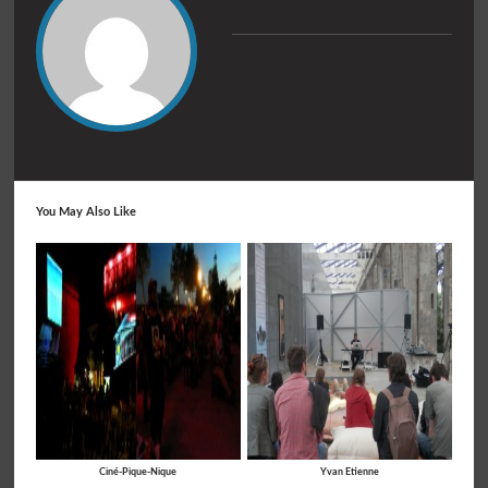
You May Also Like
Ciné-Pique-Nique
Yvan Etienne