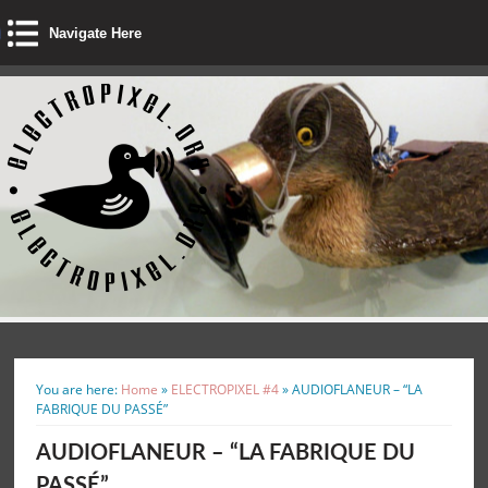
Navigate Here
You are here:
Home
»
ELECTROPIXEL #4
»
AUDIOFLANEUR – “LA
FABRIQUE DU PASSÉ”
AUDIOFLANEUR – “LA FABRIQUE DU
PASSÉ”