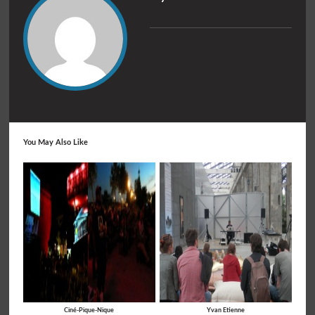
You May Also Like
Ciné-Pique-Nique
Yvan Etienne